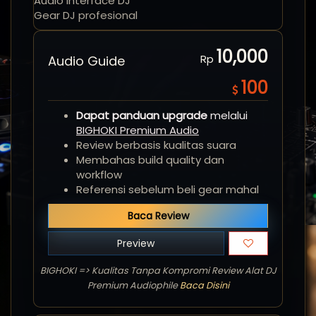
Audio interface DJ
Gear DJ profesional
10,000
Rp
Audio Guide
100
Dapat panduan upgrade
melalui
BIGHOKI Premium Audio
Review berbasis kualitas suara
Membahas build quality dan
workflow
Referensi sebelum beli gear mahal
Baca Review
Preview
BIGHOKI => Kualitas Tanpa Kompromi Review Alat DJ
Premium Audiophile
Baca Disini