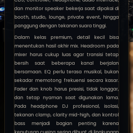
dan monitor speaker bekerja saat dipakai di
booth, studio, lounge, private event, hingga
panggung dengan tekanan suara tinggi.
Dalam kelas premium, detail kecil bisa
menentukan hasil akhir mix. Headroom pada
mixer harus cukup luas agar transisi tetap
bersih saat beberapa kanal berjalan
bersamaan. EQ perlu terasa musikal, bukan
sekadar memotong frekuensi secara kasar.
Fader dan knob harus presisi, tidak longgar,
dan tetap nyaman saat digunakan lama.
Pada headphone DJ profesional, isolasi,
tekanan clamp, clarity mid-high, dan kontrol
bass menjadi bagian penting karena
keputusan cueing sering dibuat di lingkungan