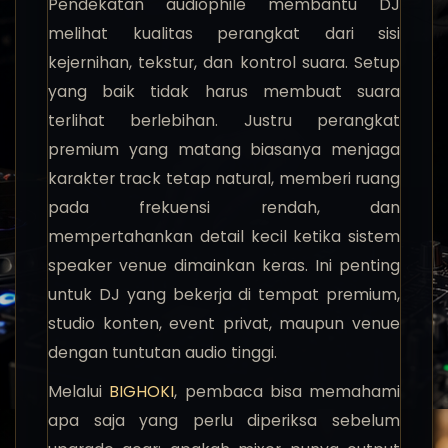
Pendekatan audiophile membantu DJ
melihat kualitas perangkat dari sisi
kejernihan, tekstur, dan kontrol suara. Setup
yang baik tidak harus membuat suara
terlihat berlebihan. Justru perangkat
premium yang matang biasanya menjaga
karakter track tetap natural, memberi ruang
pada frekuensi rendah, dan
mempertahankan detail kecil ketika sistem
speaker venue dimainkan keras. Ini penting
untuk DJ yang bekerja di tempat premium,
studio konten, event privat, maupun venue
dengan tuntutan audio tinggi.
Melalui
BIGHOKI
, pembaca bisa memahami
apa saja yang perlu diperiksa sebelum