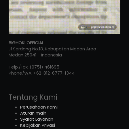
BIGHOKI OFFICIAL
Jl Serdang No.18, Kabupaten Medan Area
Medan
25041
-
Indonesia
Telp./Fax.
(0751) 461695
Phone/WA.
+62-812-6777-1344
Tentang Kami
Perusahaan Kami
Aturan main
Syarat Layanan
Kebijakan Privasi