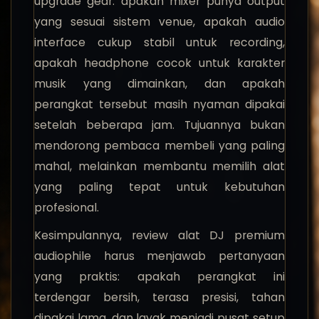
upgrade gear: apakah mixer punya output
yang sesuai sistem venue, apakah audio
interface cukup stabil untuk recording,
apakah headphone cocok untuk karakter
musik yang dimainkan, dan apakah
perangkat tersebut masih nyaman dipakai
setelah beberapa jam. Tujuannya bukan
mendorong pembaca membeli yang paling
mahal, melainkan membantu memilih alat
yang paling tepat untuk kebutuhan
profesional.
Kesimpulannya, review alat DJ premium
audiophile harus menjawab pertanyaan
yang praktis: apakah perangkat ini
terdengar bersih, terasa presisi, tahan
dipakai lama, dan layak menjadi pusat setup