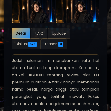
Detail
F.A.Q
Update
Diskusi
Ulasan
520
0
Judul halaman ini menekankan satu hal
utama: kualitas tanpa kompromi. Karena itu,
artikel BIGHOKI tentang review alat DJ
premium audiophile tidak hanya membahas
nama besar, harga tinggi, atau tampilan
perangkat yang terlihat mewah. Fokus
utamanya adalah bagaimana sebuah mixer,
CDJ, controller, headphone, audio interface,