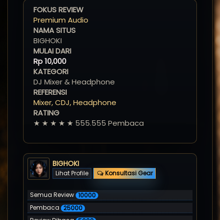
FOKUS REVIEW
Premium Audio
NAMA SITUS
BIGHOKI
MULAI DARI
Rp
10,000
KATEGORI
DJ Mixer & Headphone
REFERENSI
Mixer, CDJ, Headphone
RATING
★ ★ ★ ★ ★ 555.555 Pembaca
BIGHOKI
Lihat Profile
Konsultasi Gear
Semua Review
10000
Pembaca
25000