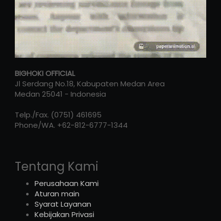
BIGHOKI OFFICIAL
Jl Serdang No.18, Kabupaten Medan Area
Medan
25041
-
Indonesia
Telp./Fax.
(0751) 461695
Phone/WA.
+62-812-6777-1344
Tentang Kami
Perusahaan Kami
Aturan main
Syarat Layanan
Kebijakan Privasi