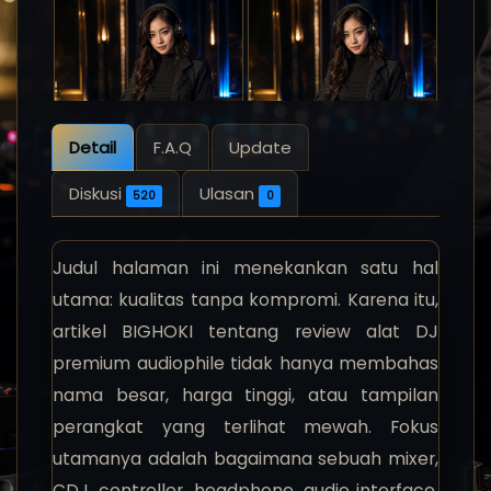
Detail
F.A.Q
Update
Diskusi
Ulasan
520
0
Judul halaman ini menekankan satu hal
utama: kualitas tanpa kompromi. Karena itu,
artikel BIGHOKI tentang review alat DJ
premium audiophile tidak hanya membahas
nama besar, harga tinggi, atau tampilan
perangkat yang terlihat mewah. Fokus
utamanya adalah bagaimana sebuah mixer,
CDJ, controller, headphone, audio interface,