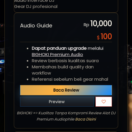
Audio interface DJ
Gear DJ profesional
10,000
Rp
Audio Guide
100
Dapat panduan upgrade
melalui
BIGHOKI Premium Audio
Review berbasis kualitas suara
Membahas build quality dan
workflow
Referensi sebelum beli gear mahal
Baca Review
Preview
BIGHOKI => Kualitas Tanpa Kompromi Review Alat DJ
Premium Audiophile
Baca Disini