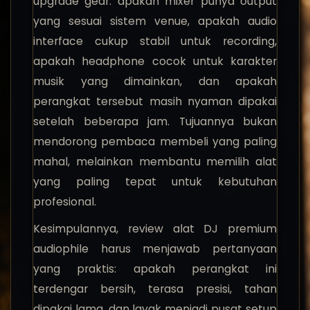
upgrade gear: apakah mixer punya output
yang sesuai sistem venue, apakah audio
interface cukup stabil untuk recording,
apakah headphone cocok untuk karakter
musik yang dimainkan, dan apakah
perangkat tersebut masih nyaman dipakai
setelah beberapa jam. Tujuannya bukan
mendorong pembaca membeli yang paling
mahal, melainkan membantu memilih alat
yang paling tepat untuk kebutuhan
profesional.
Kesimpulannya, review alat DJ premium
audiophile harus menjawab pertanyaan
yang praktis: apakah perangkat ini
terdengar bersih, terasa presisi, tahan
dipakai lama, dan layak menjadi pusat setup