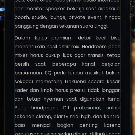
dan monitor speaker bekerja saat dipakai di
booth, studio, lounge, private event, hingga
panggung dengan tekanan suara tinggi.
Dalam kelas premium, detail kecil bisa
menentukan hasil akhir mix. Headroom pada
mixer harus cukup luas agar transisi tetap
bersih saat beberapa kanal berjalan
bersamaan. EQ perlu terasa musikal, bukan
sekadar memotong frekuensi secara kasar.
Fader dan knob harus presisi, tidak longgar,
dan tetap nyaman saat digunakan lama.
Pada headphone DJ profesional, isolasi,
tekanan clamp, clarity mid-high, dan kontrol
bass menjadi bagian penting karena
keputusan cueing sering dibuat di lingkungan