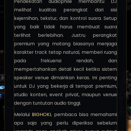
Pendekatan audiophile membantu DJ
melihat kualitas perangkat dari sisi
kejernihan, tekstur, dan kontrol suara. Setup
yang baik tidak harus membuat suara
terlihat berlebihan. Justru perangkat
premium yang matang biasanya menjaga
karakter track tetap natural, memberi ruang
pada frekuensi rendah, dan
mempertahankan detail kecil ketika sistem
speaker venue dimainkan keras. Ini penting
untuk DJ yang bekerja di tempat premium,
studio konten, event privat, maupun venue
dengan tuntutan audio tinggi.
Melalui
BIGHOKI
, pembaca bisa memahami
apa saja yang perlu diperiksa sebelum