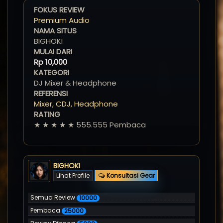
FOKUS REVIEW
Premium Audio
NAMA SITUS
BIGHOKI
MULAI DARI
Rp
10,000
KATEGORI
DJ Mixer & Headphone
REFERENSI
Mixer, CDJ, Headphone
RATING
★ ★ ★ ★ ★ 555.555 Pembaca
BIGHOKI
Lihat Profile
Konsultasi Gear
Semua Review
10000
Pembaca
25000