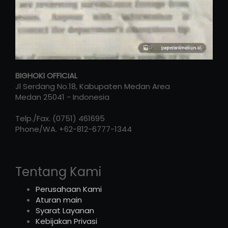
BIGHOKI OFFICIAL
Jl Serdang No.18, Kabupaten Medan Area
Medan
25041
-
Indonesia
Telp./Fax.
(0751) 461695
Phone/WA.
+62-812-6777-1344
Tentang Kami
Perusahaan Kami
Aturan main
Syarat Layanan
Kebijakan Privasi