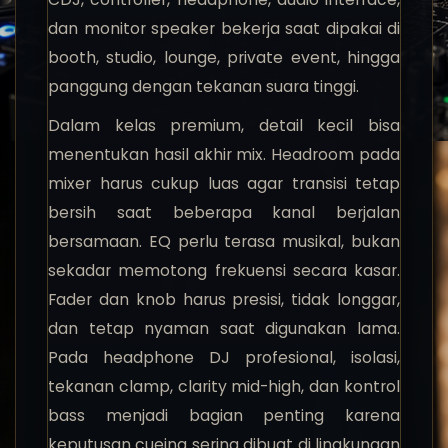
dan monitor speaker bekerja saat dipakai di
booth, studio, lounge, private event, hingga
panggung dengan tekanan suara tinggi.
Dalam kelas premium, detail kecil bisa
menentukan hasil akhir mix. Headroom pada
mixer harus cukup luas agar transisi tetap
bersih saat beberapa kanal berjalan
bersamaan. EQ perlu terasa musikal, bukan
sekadar memotong frekuensi secara kasar.
Fader dan knob harus presisi, tidak longgar,
dan tetap nyaman saat digunakan lama.
Pada headphone DJ profesional, isolasi,
tekanan clamp, clarity mid-high, dan kontrol
bass menjadi bagian penting karena
keputusan cueing sering dibuat di lingkungan