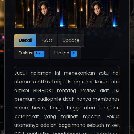
Detail
F.A.Q
Update
Diskusi
Ulasan
520
0
Judul halaman ini menekankan satu hal
utama: kualitas tanpa kompromi. Karena itu,
artikel BIGHOKI tentang review alat DJ
premium audiophile tidak hanya membahas
nama besar, harga tinggi, atau tampilan
perangkat yang terlihat mewah. Fokus
utamanya adalah bagaimana sebuah mixer,
CDJ, controller, headphone, audio interface,