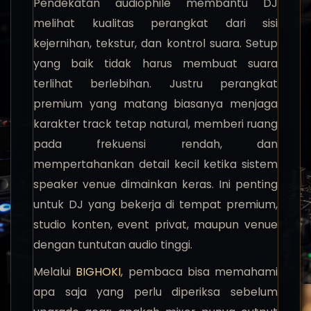
Pendekatan audiophile membantu DJ
melihat kualitas perangkat dari sisi
kejernihan, tekstur, dan kontrol suara. Setup
yang baik tidak harus membuat suara
terlihat berlebihan. Justru perangkat
premium yang matang biasanya menjaga
karakter track tetap natural, memberi ruang
pada frekuensi rendah, dan
mempertahankan detail kecil ketika sistem
speaker venue dimainkan keras. Ini penting
untuk DJ yang bekerja di tempat premium,
studio konten, event privat, maupun venue
dengan tuntutan audio tinggi.
Melalui
BIGHOKI
, pembaca bisa memahami
apa saja yang perlu diperiksa sebelum