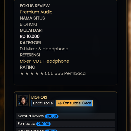
FOKUS REVIEW
Premium Audio
NAMA SITUS
BIGHOKI
MULAI DARI
Rp
10,000
KATEGORI
DJ Mixer & Headphone
REFERENSI
Mixer, CDJ, Headphone
RATING
★ ★ ★ ★ ★ 555.555 Pembaca
BIGHOKI
Lihat Profile
Konsultasi Gear
Semua Review
10000
Pembaca
25000