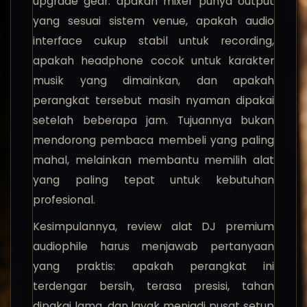
upgrade gear: apakah mixer punya output
yang sesuai sistem venue, apakah audio
interface cukup stabil untuk recording,
apakah headphone cocok untuk karakter
musik yang dimainkan, dan apakah
perangkat tersebut masih nyaman dipakai
setelah beberapa jam. Tujuannya bukan
mendorong pembaca membeli yang paling
mahal, melainkan membantu memilih alat
yang paling tepat untuk kebutuhan
profesional.
Kesimpulannya, review alat DJ premium
audiophile harus menjawab pertanyaan
yang praktis: apakah perangkat ini
terdengar bersih, terasa presisi, tahan
dipakai lama, dan layak menjadi pusat setup