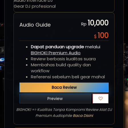
Audio interface DJ
Gear DJ profesional
10,000
Rp
Audio Guide
100
Dapat panduan upgrade
melalui
BIGHOKI Premium Audio
Review berbasis kualitas suara
Membahas build quality dan
workflow
Referensi sebelum beli gear mahal
Baca Review
Preview
BIGHOKI => Kualitas Tanpa Kompromi Review Alat DJ
Premium Audiophile
Baca Disini