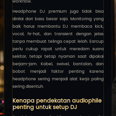
workflow.
Headphone DJ premium juga tidak bisa
dinilai dari bass besar saja. Monitoring yang
baik harus membantu DJ membaca kick,
vocal, hi-hat, dan transient dengan jelas
tanpa membuat telinga cepat lelah. Earcup
perlu cukup rapat untuk meredam suara
sekitar, tetapi tetap nyaman saat dipakai
berjam-jam. Kabel, swivel, bantalan, dan
bobot menjadi faktor penting karena
headphone sering menjadi alat kerja paling
sering disentuh.
Kenapa pendekatan audiophile
penting untuk setup DJ