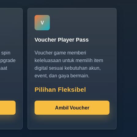
V
Voucher Player Pass
 spin
Voucher game memberi
upgrade
keleluasaan untuk memilih item
saat
digital sesuai kebutuhan akun,
event, dan gaya bermain.
Pilihan Fleksibel
Ambil Voucher