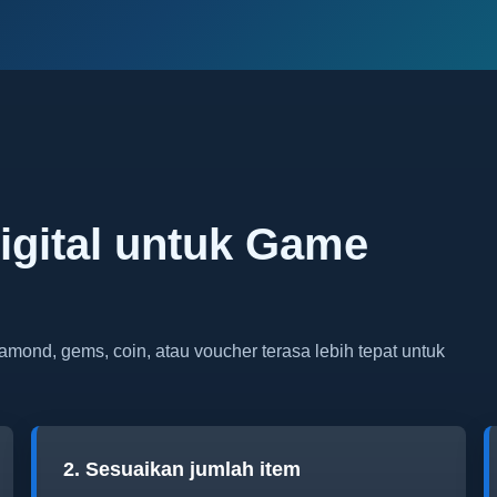
igital untuk Game
amond, gems, coin, atau voucher terasa lebih tepat untuk
2. Sesuaikan jumlah item