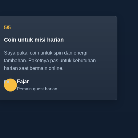
5/5
Coin untuk misi harian
Saya pakai coin untuk spin dan energi
tambahan. Paketnya pas untuk kebutuhan
harian saat bermain online.
Fajar
FA
Pemain quest harian