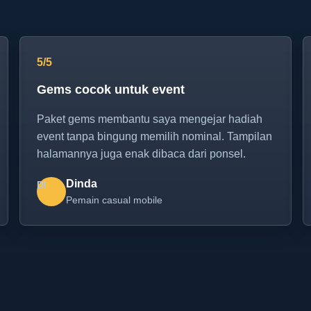
5/5
Gems cocok untuk event
Paket gems membantu saya mengejar hadiah
event tanpa bingung memilih nominal. Tampilan
halamannya juga enak dibaca dari ponsel.
Dinda
DI
Pemain casual mobile