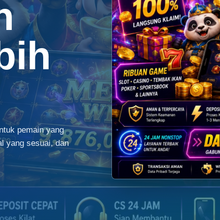
n
bih
untuk pemain yang
al yang sesuai, dan