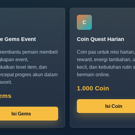
C
e Gems Event
Coin Quest Harian
membantu pemain membeli
Coin pas untuk misi harian,
gkapan event,
reward, energi tambahan, 
katkan level item, dan
kecil, dan kebutuhan rutin 
cepat progres akun dalam
bermain online.
vorit.
1.000 Coin
ems
Isi Coin
Isi Gems