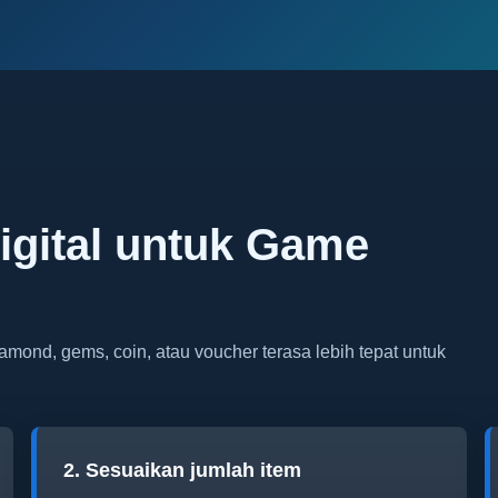
igital untuk Game
amond, gems, coin, atau voucher terasa lebih tepat untuk
2. Sesuaikan jumlah item