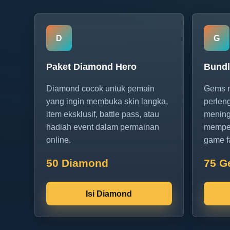
D
G
Paket Diamond Hero
Bundl
Diamond cocok untuk pemain
Gems 
yang ingin membuka skin langka,
perlen
item eksklusif, battle pass, atau
mening
hadiah event dalam permainan
memper
online.
game fa
50 Diamond
75 G
Isi Diamond