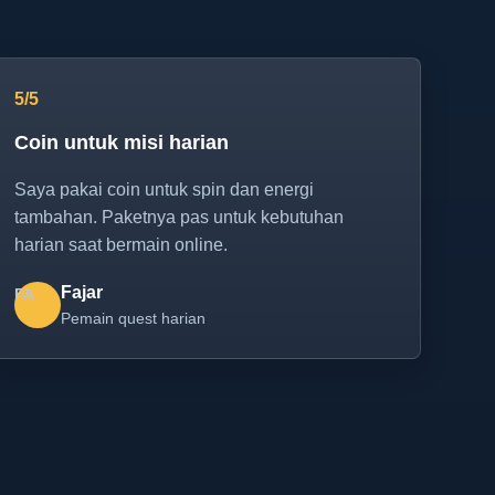
5/5
Coin untuk misi harian
Saya pakai coin untuk spin dan energi
tambahan. Paketnya pas untuk kebutuhan
harian saat bermain online.
Fajar
FA
Pemain quest harian