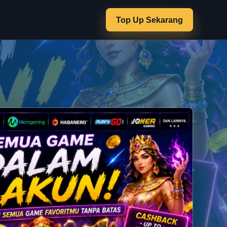
Top Up Sekarang