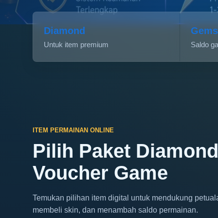
Diamond
Gem
Untuk item premium
Saldo g
ITEM PERMAINAN ONLINE
Pilih Paket Diamond
Voucher Game
Temukan pilihan item digital untuk mendukung petual
membeli skin, dan menambah saldo permainan.