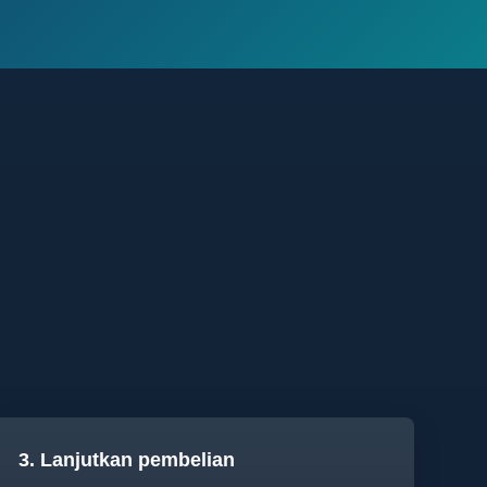
3. Lanjutkan pembelian