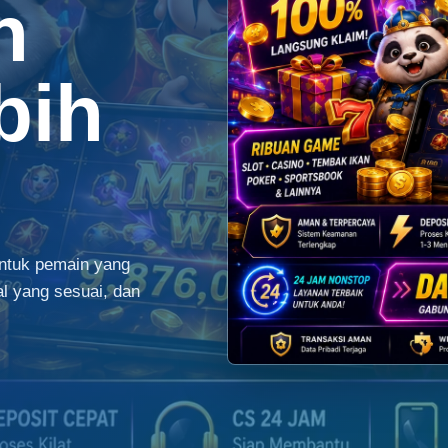
n
bih
untuk pemain yang
al yang sesuai, dan