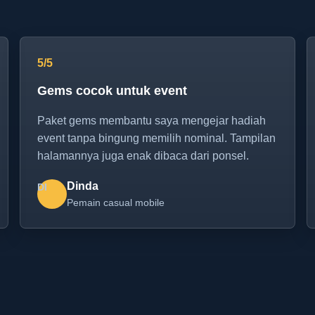
5/5
Gems cocok untuk event
Paket gems membantu saya mengejar hadiah
event tanpa bingung memilih nominal. Tampilan
halamannya juga enak dibaca dari ponsel.
Dinda
DI
Pemain casual mobile