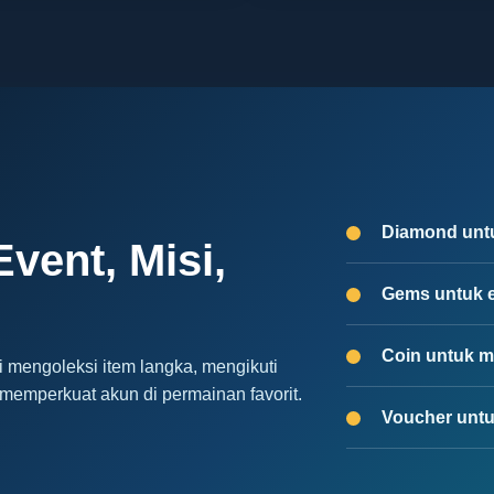
Diamond untu
vent, Misi,
Gems untuk e
Coin untuk mi
ri mengoleksi item langka, mengikuti
memperkuat akun di permainan favorit.
Voucher untuk