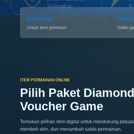
Diamond
Gem
Untuk item premium
Saldo g
ITEM PERMAINAN ONLINE
Pilih Paket Diamond
Voucher Game
Temukan pilihan item digital untuk mendukung petual
membeli skin, dan menambah saldo permainan.