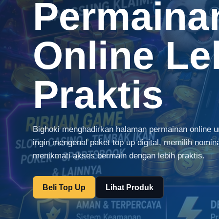
Permaina
Online Le
Praktis
Bighoki menghadirkan halaman permainan online 
ingin mengenal paket top up digital, memilih nomin
menikmati akses bermain dengan lebih praktis.
Beli Top Up
Lihat Produk