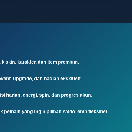
k skin, karakter, dan item premium.
vent, upgrade, dan hadiah eksklusif.
si harian, energi, spin, dan progres akun.
 pemain yang ingin pilihan saldo lebih fleksibel.