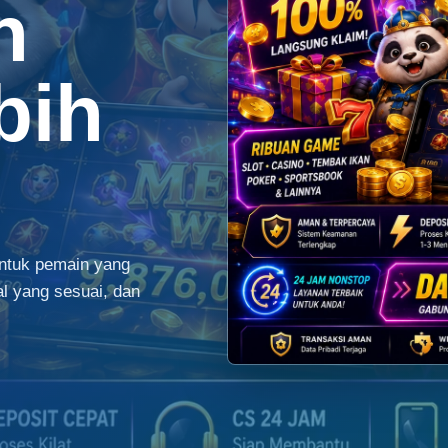
n
bih
untuk pemain yang
al yang sesuai, dan