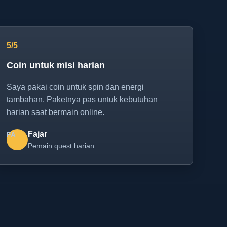
5/5
Coin untuk misi harian
Saya pakai coin untuk spin dan energi
tambahan. Paketnya pas untuk kebutuhan
harian saat bermain online.
Fajar
FA
Pemain quest harian