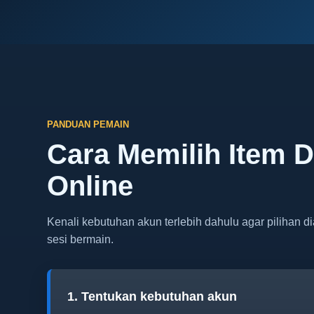
PANDUAN PEMAIN
Cara Memilih Item D
Online
Kenali kebutuhan akun terlebih dahulu agar pilihan di
sesi bermain.
1. Tentukan kebutuhan akun