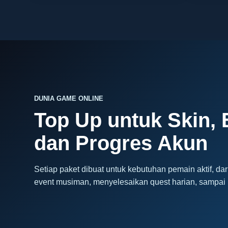
DUNIA GAME ONLINE
Top Up untuk Skin, E
dan Progres Akun
Setiap paket dibuat untuk kebutuhan pemain aktif, da
event musiman, menyelesaikan quest harian, sampai 