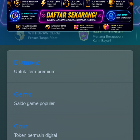
Diamond
Untuk item premium
Gems
Saldo game populer
Coin
Token bermain digital