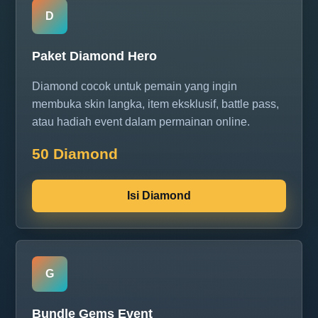
D
Paket Diamond Hero
Diamond cocok untuk pemain yang ingin
membuka skin langka, item eksklusif, battle pass,
atau hadiah event dalam permainan online.
50 Diamond
Isi Diamond
G
Bundle Gems Event