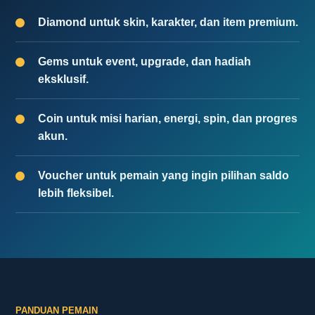
Diamond untuk skin, karakter, dan item premium.
Gems untuk event, upgrade, dan hadiah
eksklusif.
Coin untuk misi harian, energi, spin, dan progres
akun.
Voucher untuk pemain yang ingin pilihan saldo
lebih fleksibel.
PANDUAN PEMAIN