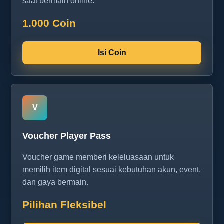
saat bermain online.
1.000 Coin
Isi Coin
V
Voucher Player Pass
Voucher game memberi keleluasaan untuk
memilih item digital sesuai kebutuhan akun, event,
dan gaya bermain.
Pilihan Fleksibel