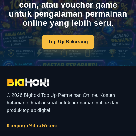
coin, atau voucher game
untuk pengalaman permainan
online yang lebih seru.
Top Up Sekarang
© 2026 Bighoki Top Up Permainan Online. Konten
halaman dibuat orisinal untuk permainan online dan
produk top up digital.
Kunjungi Situs Resmi