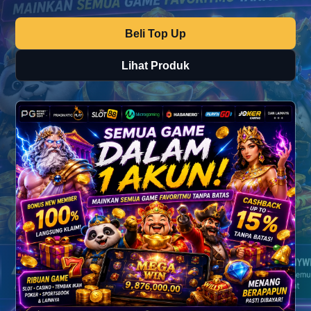
Beli Top Up
Lihat Produk