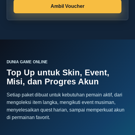
Ambil Voucher
DUNIA GAME ONLINE
Top Up untuk Skin, Event,
Misi, dan Progres Akun
Setiap paket dibuat untuk kebutuhan pemain aktif, dari
mengoleksi item langka, mengikuti event musiman,
menyelesaikan quest harian, sampai memperkuat akun
di permainan favorit.