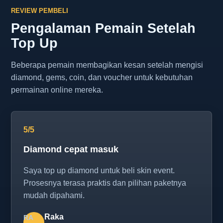
REVIEW PEMBELI
Pengalaman Pemain Setelah
Top Up
Beberapa pemain membagikan kesan setelah mengisi
diamond, gems, coin, dan voucher untuk kebutuhan
permainan online mereka.
5/5
Diamond cepat masuk
Saya top up diamond untuk beli skin event.
Prosesnya terasa praktis dan pilihan paketnya
mudah dipahami.
Raka
RA